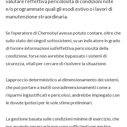
valutare l’effettiva pericolosità di condizioni note
e/o programmate quali gli esodi estivo o i lavori di
manutenzione straordinaria.
Se l’operatore di Chernobyl avesse potuto contare, oltre che
sullo stato dei singoli sottosistemi, su un indicatore in grado
di fornire informazioni sull’effettiva pericolosità della
condizione, forse non avrebbe bypassato i sistemi di
sicurezza, vitali per cercare di risolvere la situazione.
L’approccio deterministico al dimensionamento dei sistemi,
che può portare a inutili sovradimensionamenti come a
risparmi ingiustificati e pericolosi, andrebbe impiegato con
le dovute ipotesi per le sole stime preliminari.
La gestione basata sulle condizioni minime di esercizio, che
pur essendo necessarie non sono sufficienti per gestire