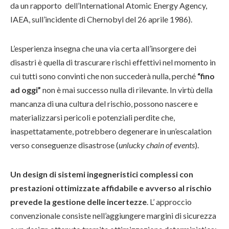
da un rapporto dell’International Atomic Energy Agency,
IAEA, sull’incidente di Chernobyl del 26 aprile 1986).
L’esperienza insegna che una via certa all’insorgere dei
disastri è quella di trascurare rischi effettivi nel momento in
cui tutti sono convinti che non succederà nulla, perché
“fino
ad oggi”
non è mai successo nulla di rilevante. In virtù della
mancanza di una cultura del rischio, possono nascere e
materializzarsi pericoli e potenziali perdite che,
inaspettatamente, potrebbero degenerare in un’escalation
verso conseguenze disastrose (
unlucky chain of events
).
Un design di sistemi ingegneristici complessi con
prestazioni ottimizzate affidabile e avverso al rischio
prevede la gestione delle incertezze
. L’ approccio
convenzionale consiste nell’aggiungere margini di sicurezza