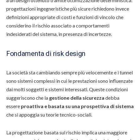
a un design ottenuto tramite ottimizzazione deterministica:
progettazioni ingegneristiche più sicure richiedono invece
definizioni appropriate di costi e funzioni di vincolo che
considerino il rischio associato a comportamenti
indesiderati del sistema, in presenza di incertezze.
Fondamenta di risk design
La società sta cambiando sempre più velocemente e i tunnel
sono sistemi complessi in cui le prestazioni sono influenzate
dai molti soggetti e sistemi interessati. Queste condizioni
suggeriscono che la
gestione della sicurezza
debba
essere
proattiva e basata su una prospettiva di sistema
che si appoggia su teorie tecnico-sociali.
La progettazione basata sul rischio implica una maggiore