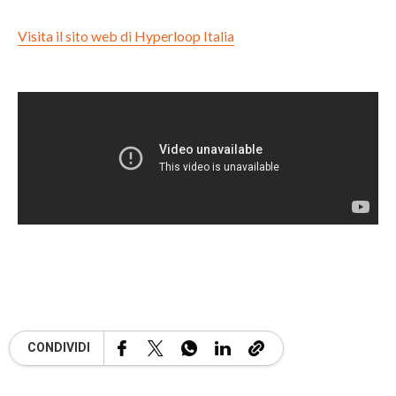
Visita il sito web di Hyperloop Italia
CONDIVIDI