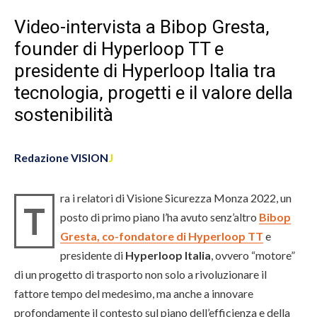
Video-intervista a Bibop Gresta,
founder di Hyperloop TT e
presidente di Hyperloop Italia tra
tecnologia, progetti e il valore della
sostenibilità
Redazione VISION
J
ra i relatori di Visione Sicurezza Monza 2022, un
T
posto di primo piano l’ha avuto senz’altro
Bibop
Gresta, co-fondatore di Hyperloop TT
e
presidente di
Hyperloop Italia
, ovvero “motore”
di un progetto di trasporto non solo a rivoluzionare il
fattore tempo del medesimo, ma anche a innovare
profondamente il contesto sul piano dell’efficienza e della